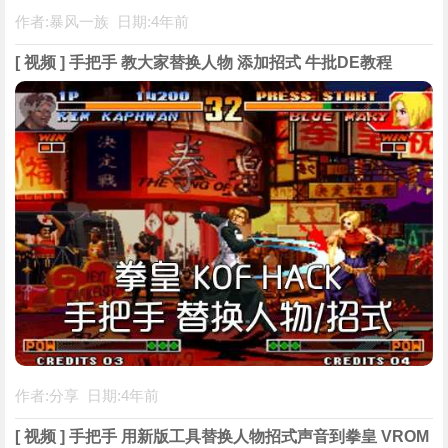
作者:暴风一族 日期:4年前
[ 视频 ] 手把手 教大家替换人物 添加招式 牛批DE教程
作者:分享 日期:4年前
[ 视频 ] 手把手 用新版工具替换人物招式声音到拳皇 VROM