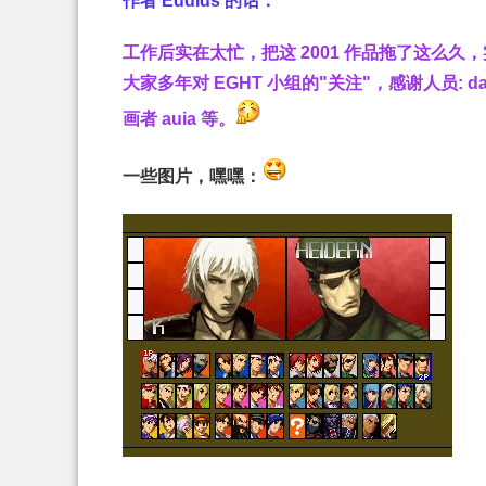
作者 Eddids 的话：
工作后实在太忙，把这 2001 作品拖了这么久，
大家多年对 EGHT
小组的"关注"，感谢人员: da
画者 auia 等。
一些图片，嘿嘿：