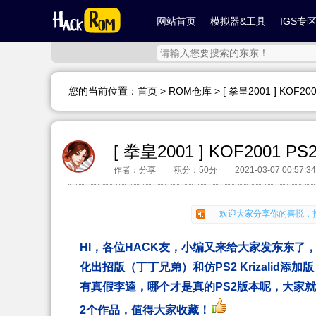
网站首页
模拟器&工具
IGS专
您的当前位置：
首页
>
ROM仓库
> [ 拳皇2001 ] KOF2
[ 拳皇2001 ] KOF2001 P
作者：分享
积分：50分
2021-03-07 00:57:34
欢迎大家LOOK，有木
欢迎大家分享你的喜悦，
欢迎大家LOOK，有木
欢迎大家分享你的喜悦，
HI，各位HACK友，小编又来给大家发东东了，这
化出招版（丁丁兄弟）和仿PS2 Krizalid添加
有真假李逵，哪个才是真的PS2版本呢，大家
2个作品，值得大家收藏！