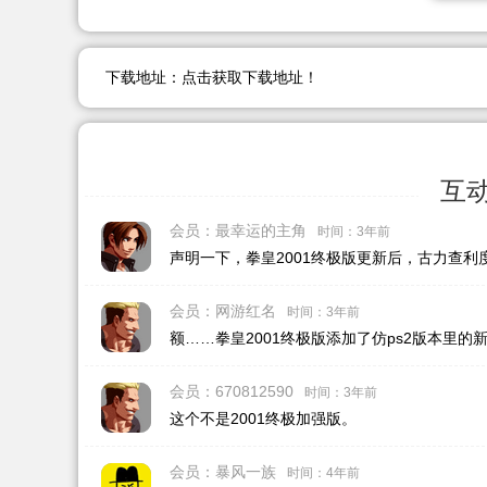
下载地址：
点击获取下载地址！
互
会员：最幸运的主角
时间：3年前
声明一下，拳皇2001终极版更新后，古力查
会员：网游红名
时间：3年前
额……拳皇2001终极版添加了仿ps2版本里的
会员：670812590
时间：3年前
这个不是2001终极加强版。
会员：暴风一族
时间：4年前