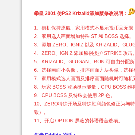
拳皇 2001 仿PS2 Krizalid添加版修改说明：
1、街机保持原貌，家用模式不显示投币且无限
2、家用选人画面增加特殊 ST 和 BOSS 选择。
3、添加 ZERO、IGNIZ 以及 KRIZALID、
4、ZERO、IGNIZ 添加原创援护 STRIKE 攻击
5、KRIZALID、GLUGAN、RON 可自由分配
6、选择画面小头像，排序画面方块头像，选择头
7、家用模式选人画面及排序画面随机时可随机到特殊
8、玩家 BOSS 登场显示能量，CPU BOSS 
9、CPU BOSS 及特殊会使用 2P 色。
10、ZERO特殊开场及特殊胜利颜色修正为与特殊 
致）。
11、开启 OPTION 屏蔽的韩语语言选项。