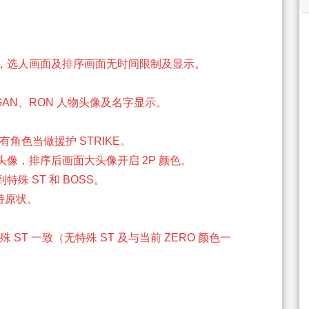
，选人画面及排序画面无时间限制及显示。
GLUGAN、RON 人物头像及名字显示。
。
所有角色当做援护 STRIKE。
像，排序后画面大头像开启 2P 颜色。
 ST 和 BOSS。
维持原状。
ST 一致（无特殊 ST 及与当前 ZERO 颜色一