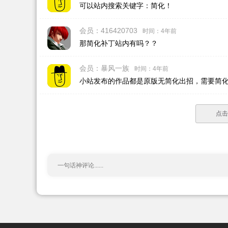
可以站内搜索关键字：简化！
会员：416420703
时间：4年前
那简化补丁站内有吗？？
会员：暴风一族
时间：4年前
小站发布的作品都是原版无简化出招，需要简
点击