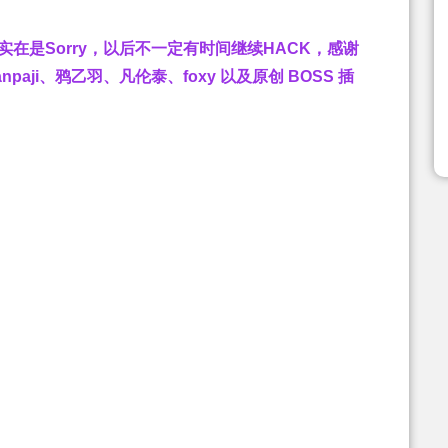
实在是Sorry，以后不一定有时间继续HACK，感谢
npaji、鸦乙羽、凡伦泰、foxy 以及原创 BOSS 插