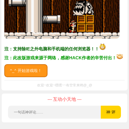
注：支持除IE之外电脑和手机端的任何浏览器！！
注：此改版游戏来源于网络，感谢HACK作者的辛苦付出！
^_^ 开始游戏啦！
欢迎~欢迎~嘿嘿~~有空常来哟@_@
--- 互动小天地 ---