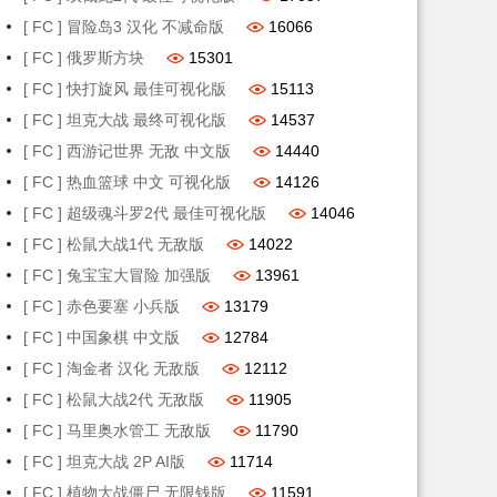
[ FC ] 冒险岛3 汉化 不减命版
16066
[ FC ] 俄罗斯方块
15301
[ FC ] 快打旋风 最佳可视化版
15113
[ FC ] 坦克大战 最终可视化版
14537
[ FC ] 西游记世界 无敌 中文版
14440
[ FC ] 热血篮球 中文 可视化版
14126
[ FC ] 超级魂斗罗2代 最佳可视化版
14046
[ FC ] 松鼠大战1代 无敌版
14022
[ FC ] 兔宝宝大冒险 加强版
13961
[ FC ] 赤色要塞 小兵版
13179
[ FC ] 中国象棋 中文版
12784
[ FC ] 淘金者 汉化 无敌版
12112
[ FC ] 松鼠大战2代 无敌版
11905
[ FC ] 马里奥水管工 无敌版
11790
[ FC ] 坦克大战 2P AI版
11714
[ FC ] 植物大战僵尸 无限钱版
11591