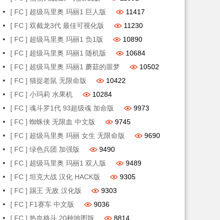
[ FC ] 超级马里奥 玛丽1 巨人版
11417
[ FC ] 双截龙3代 最佳可视化版
11230
[ FC ] 超级马里奥 玛丽1 负1版
10890
[ FC ] 超级马里奥 玛丽1 随机版
10684
[ FC ] 超级马里奥 玛丽1 蘑菇的噩梦
10502
[ FC ] 猫捉老鼠 无限命版
10422
[ FC ] 小玛莉 水果机
10284
[ FC ] 魂斗罗1代 93超级魂 加命版
9973
[ FC ] 蜘蛛侠 无限血 中文版
9745
[ FC ] 超级马里奥 玛丽 女生 无限命版
9690
[ FC ] 绿色兵团 加强版
9490
[ FC ] 超级马里奥 玛丽1 双人版
9489
[ FC ] 坦克大战 汉化 HACK版
9305
[ FC ] 踢王 无敌 汉化版
9303
[ FC ] F1赛车 中文版
9036
[ FC ] 热血格斗 20种地图版
8814