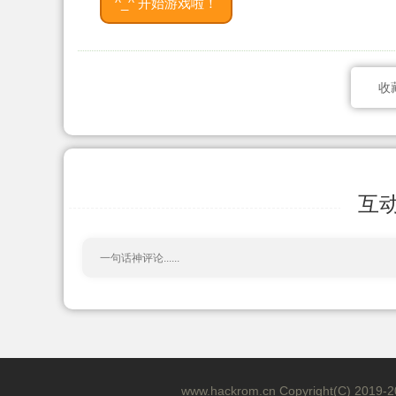
^_^ 开始游戏啦！
收
互
www.hackrom.cn Copyright(C) 20