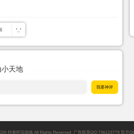
藏
*_*
动小天地
19-2026 经典怀旧游戏 All Rights Reserved. 广告联系QQ:736123779 官方Q