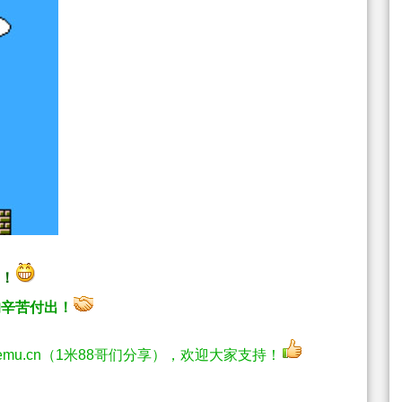
！！
的辛苦付出！
.xqemu.cn（1米88哥们分享），欢迎大家支持！