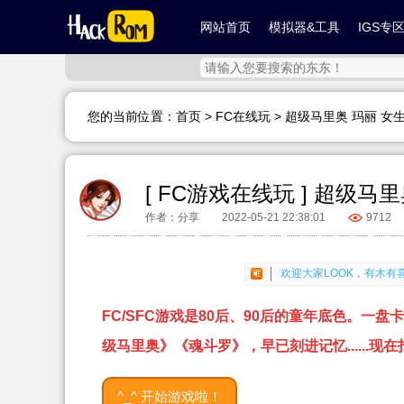
网站首页
模拟器&工具
IGS专
您的当前位置：
首页
>
FC在线玩
> 超级马里奥 玛丽 女生
[ FC游戏在线玩 ] 超级马
作者：分享
2022-05-21 22:38:01
9712
欢迎大家LOOK，有木
欢迎大家分享你的喜悦，
欢迎大家LOOK，有木
FC/SFC游戏是80后、90后的童年底色。
欢迎大家分享你的喜悦，
级马里奥》《魂斗罗》，早已刻进记忆......现
^_^ 开始游戏啦！