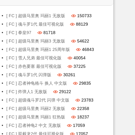
[ FC ] 超级马里奥 玛丽1 无敌版
150733
[ FC ] 魂斗罗1代 最佳可视化版
88129
[ FC ] 拳皇97
81718
[ FC ] 超级马里奥 玛丽3 无敌版
54622
[ FC ] 超级马里奥 玛丽1 25周年版
46843
[ FC ] 雪人兄弟 最佳可视化版
40054
[ FC ] 赤色要塞 最佳可视化版
37225
[ FC ] 魂斗罗1代 闪弹版
30261
[ FC ] 忍者神龟格斗 换人 中文版
29835
[ FC ] 炸弹人1 无敌版
29122
[ FC ] 超级魂斗罗2代 闪弹 中文版
23783
[ FC ] 超级马里奥 玛丽2 无敌版
22358
[ FC ] 超级马里奥 玛丽1 狂热版
18237
[ FC ] 忍者神龟2 中文 无敌版
17059
[ FC ] 双截龙2代 最佳可视化版
17057