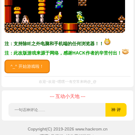
注：支持除IE之外电脑和手机端的任何浏览器！！
注：此改版游戏来源于网络，感谢HACK作者的辛苦付出！
^_^ 开始游戏啦！
欢迎~欢迎~嘿嘿~~有空常来哟@_@
--- 互动小天地 ---
Copyright(C) 2019-2026 www.hackrom.cn