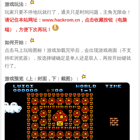
游戏玩法：
玩家只要不停地玩就行了，通关只是时间问题，主角无限命！
请记住本站网址：www.hackrom.cn，点击收藏按钮（电脑
端），方便下次再玩！
如何开始：
点击马上玩啦图标！游戏加载完毕后，会出现游戏画面（不支
持IE浏览器），按选择键确定是单人还是双人，再按开始键就
行了。
游戏预览（上：封面，下：截图）：