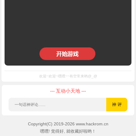
欢迎~欢迎~嘿嘿~~有空常来哟@_@
--- 互动小天地 ---
Copyright(C) 2019-2026 www.hackrom.cn
嘿嘿! 觉得好, 就收藏好啦哟！