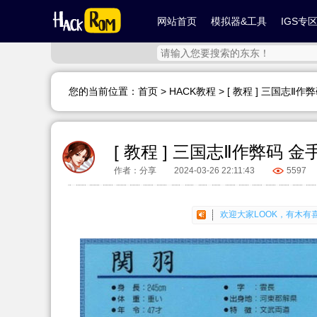
网站首页
模拟器&工具
IGS专
您的当前位置：
首页
>
HACK教程
> [ 教程 ] 三国志Ⅱ作
[ 教程 ] 三国志Ⅱ作弊码 金
作者：分享
2024-03-26 22:11:43
5597
欢迎大家LOOK，有木
欢迎大家分享你的喜悦，
欢迎大家LOOK，有木
欢迎大家分享你的喜悦，