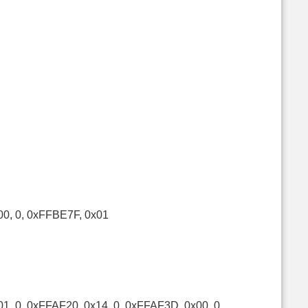
00, 0, 0xFFBE7F, 0x01
1, 0, 0xFFAF20, 0x14, 0, 0xFFAF3D, 0x00, 0,